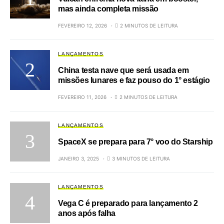
mas ainda completa missão
FEVEREIRO 12, 2026
2 MINUTOS DE LEITURA
LANÇAMENTOS
China testa nave que será usada em
missões lunares e faz pouso do 1° estágio
FEVEREIRO 11, 2026
2 MINUTOS DE LEITURA
LANÇAMENTOS
SpaceX se prepara para 7° voo do Starship
JANEIRO 3, 2025
3 MINUTOS DE LEITURA
LANÇAMENTOS
Vega C é preparado para lançamento 2
anos após falha