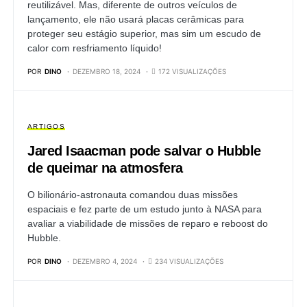
reutilizável. Mas, diferente de outros veículos de
lançamento, ele não usará placas cerâmicas para
proteger seu estágio superior, mas sim um escudo de
calor com resfriamento líquido!
POR
DINO
DEZEMBRO 18, 2024
172 VISUALIZAÇÕES
ARTIGOS
Jared Isaacman pode salvar o Hubble
de queimar na atmosfera
O bilionário-astronauta comandou duas missões
espaciais e fez parte de um estudo junto à NASA para
avaliar a viabilidade de missões de reparo e reboost do
Hubble.
POR
DINO
DEZEMBRO 4, 2024
234 VISUALIZAÇÕES