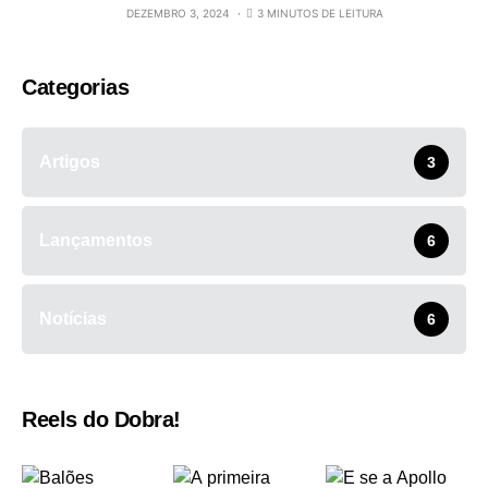
DEZEMBRO 3, 2024
3 MINUTOS DE LEITURA
Categorias
Artigos
3
Lançamentos
6
Notícias
6
Reels do Dobra!