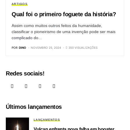
ARTIGOS
Qual foi o primeiro foguete da história?
Assim como muitos outros feitos da humanidade,
classificar o pioneirismo de uma invenção pode ser mais
complicado do…
POR
DINO
NOVEMBRO 25, 2024
350 VISUALIZAÇÕES
Redes sociais!
Últimos lançamentos
LANÇAMENTOS
Vulcan enfrenta nova falha em booster,